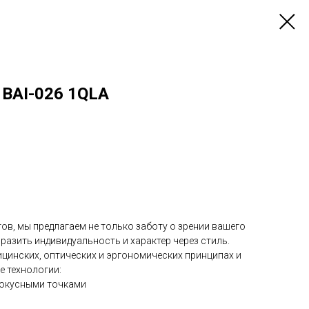
 BAI-026 1QLA
ов, мы предлагаем не только заботу о зрении вашего
разить индивидуальность и характер через стиль.
ицинских, оптических и эргономических принципах и
е технологии:
окусными точками