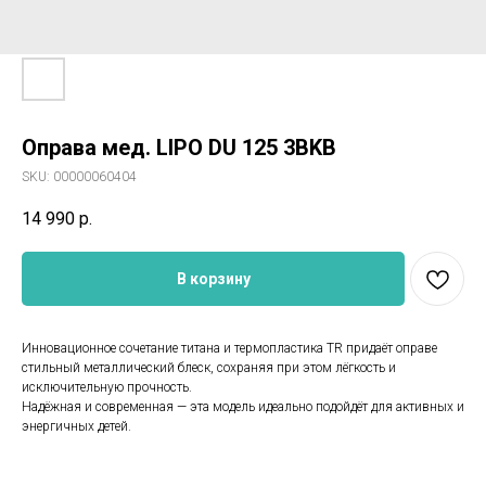
Оправа мед. LIPO DU 125 3BKB
SKU:
00000060404
14 990
р.
В корзину
Инновационное сочетание титана и термопластика TR придаёт оправе
стильный металлический блеск, сохраняя при этом лёгкость и
исключительную прочность.
Надёжная и современная — эта модель идеально подойдёт для активных и
энергичных детей.