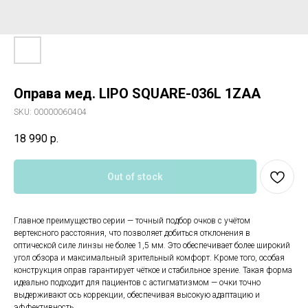
Оправа мед. LIPO SQUARE-036L 1ZAA
SKU:
00000060404
18 990
р.
Out of stock
Главное преимущество серии — точный подбор очков с учётом
вертексного расстояния, что позволяет добиться отклонения в
оптической силе линзы не более 1,5 мм. Это обеспечивает более широкий
угол обзора и максимальный зрительный комфорт. Кроме того, особая
конструкция оправ гарантирует чёткое и стабильное зрение. Такая форма
идеально подходит для пациентов с астигматизмом — очки точно
выдерживают ось коррекции, обеспечивая высокую адаптацию и
эффективность.