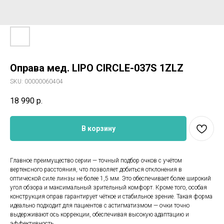
Оправа мед. LIPO CIRCLE-037S 1ZLZ
SKU:
00000060404
18 990
р.
В корзину
Главное преимущество серии — точный подбор очков с учётом
вертексного расстояния, что позволяет добиться отклонения в
оптической силе линзы не более 1,5 мм. Это обеспечивает более широкий
угол обзора и максимальный зрительный комфорт. Кроме того, особая
конструкция оправ гарантирует чёткое и стабильное зрение. Такая форма
идеально подходит для пациентов с астигматизмом — очки точно
выдерживают ось коррекции, обеспечивая высокую адаптацию и
эффективность.