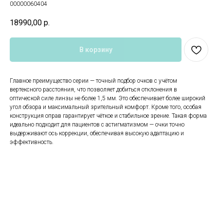
00000060404
18990,00
р.
В корзину
Главное преимущество серии — точный подбор очков с учётом
вертексного расстояния, что позволяет добиться отклонения в
оптической силе линзы не более 1,5 мм. Это обеспечивает более широкий
угол обзора и максимальный зрительный комфорт. Кроме того, особая
конструкция оправ гарантирует чёткое и стабильное зрение. Такая форма
идеально подходит для пациентов с астигматизмом — очки точно
выдерживают ось коррекции, обеспечивая высокую адаптацию и
эффективность.