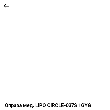
Оправа мед. LIPO CIRCLE-037S 1GYG