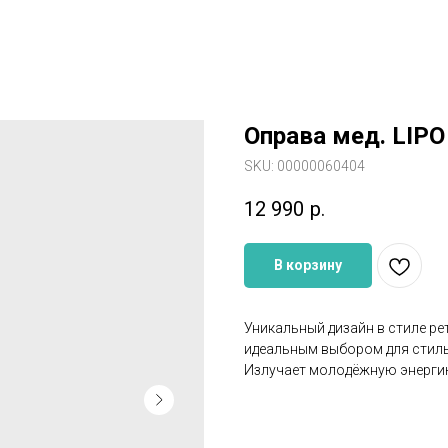
Оправа мед. LIP
SKU:
00000060404
12 990
р.
В корзину
Уникальный дизайн в стиле ре
идеальным выбором для стил
Излучает молодёжную энергию