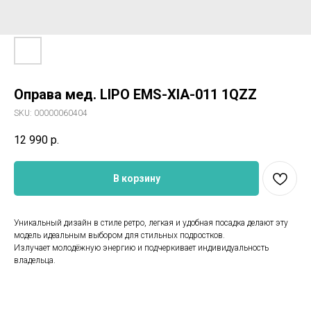
Оправа мед. LIPO EMS-XIA-011 1QZZ
SKU:
00000060404
12 990
р.
В корзину
Уникальный дизайн в стиле ретро, легкая и удобная посадка делают эту
модель идеальным выбором для стильных подростков.
Излучает молодёжную энергию и подчеркивает индивидуальность
владельца.