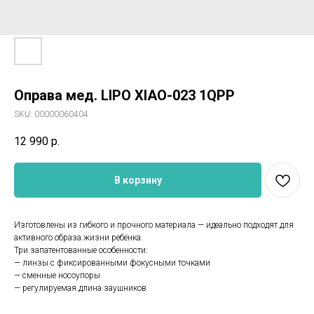
Оправа мед. LIPO XIAO-023 1QPP
SKU:
00000060404
12 990
р.
В корзину
Изготовлены из гибкого и прочного материала — идеально подходят для
активного образа жизни ребёнка.
Три запатентованные особенности:
— линзы с фиксированными фокусными точками
— сменные носоупоры
— регулируемая длина заушников