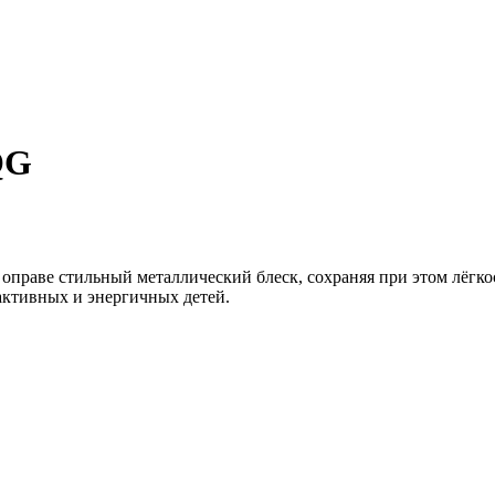
QG
оправе стильный металлический блеск, сохраняя при этом лёгко
активных и энергичных детей.