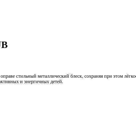
JB
оправе стильный металлический блеск, сохраняя при этом лёгко
активных и энергичных детей.