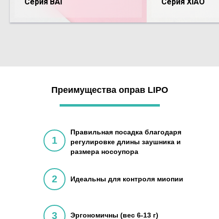
Серия BAI
Серия XIAO
Преимущества оправ LIPO
Правильная посадка благодаря
1
регулировке длины заушника и
размера носоупора
2
Идеальны для контроля миопии
3
Эргономичны (вес 6-13 г)