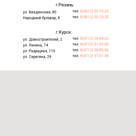
г.Рязань:
тел.
8(4912) 50-70-22
ул. Введенская, 80
тел.
8(4912) 50-70-25
Народный бульвар, 8
г.Курск:
тел.
8(4712) 39-00-22
ул. Домостроителей, 2
тел.
8(4712) 51-05-06
ул. Ленина, 74
тел.
8(4712) 58-85-00
ул. Радищева, 110
тел.
8(4712) 37-01-38
ул. Серегина, 29