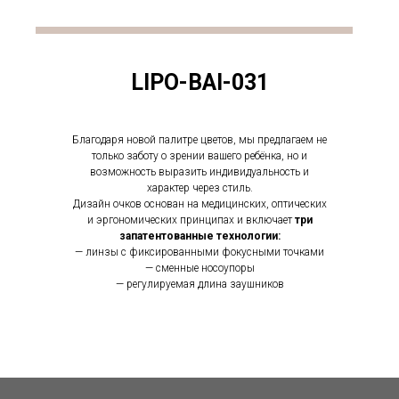
LIPO-BAI-031
Благодаря новой палитре цветов, мы предлагаем не
только заботу о зрении вашего ребёнка, но и
возможность выразить индивидуальность и
характер через стиль.
Дизайн очков основан на медицинских, оптических
и эргономических принципах и включает
три
запатентованные технологии:
— линзы с фиксированными фокусными точками
— сменные носоупоры
— регулируемая длина заушников