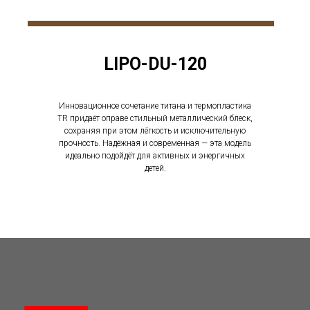
LIPO-DU-120
Инновационное сочетание титана и термопластика
TR придаёт оправе стильный металлический блеск,
сохраняя при этом лёгкость и исключительную
прочность. Надёжная и современная — эта модель
идеально подойдёт для активных и энергичных
детей.