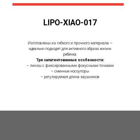
LIPO-XIAO-017
Изготовлены из гибкого и прочного материала —
идеально подходят для активного образа жизни
ребёнка.
Три запатентованные особенности:
– линзы с фиксированными фокусными точками
– сменные носоупоры
– регулируемая длина заушников